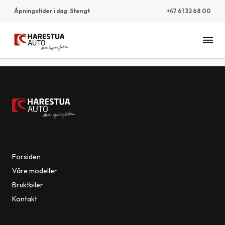
Åpningstider i dag
:
Stengt
+47 61 32 68 00
Harestua
Auto
Forsiden
Våre modeller
Bruktbiler
Kontakt