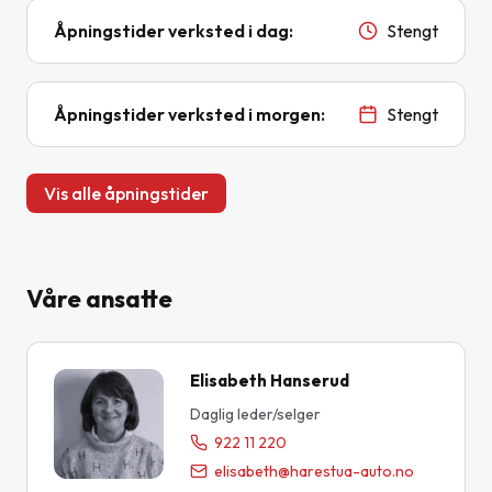
Åpningstider verksted i dag
:
Stengt
Åpningstider verksted i morgen
:
Stengt
Vis alle åpningstider
Våre ansatte
Elisabeth Hanserud
Daglig leder/selger
922 11 220
elisabeth@harestua-auto.no