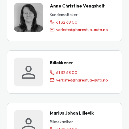
Anne Christine Vengsholt
Kundemottaker
61 32 68 00
verksted@harestua-auto.no
Billakkerer
61 32 68 00
verksted@harestua-auto.no
Marius Johan Lillevik
Bilmekaniker