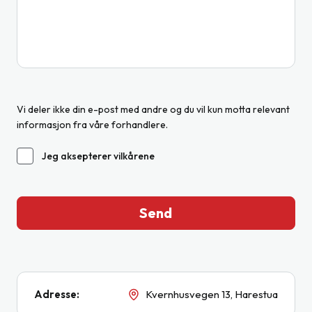
Vi deler ikke din e-post med andre og du vil kun motta relevant
informasjon fra våre forhandlere.
Jeg aksepterer vilkårene
Send
Adresse
:
Kvernhusvegen 13
,
Harestua